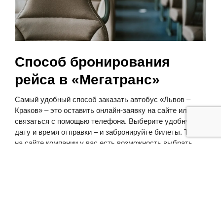
Способ бронирования
рейса в «Мегатранс»
Самый удобный способ заказать автобус «Львов –
Краков» – это оставить онлайн-заявку на сайте или
связаться с помощью телефона. Выберите удобную
дату и время отправки – и забронируйте билеты. Также
на сайте компании у вас есть возможность выбрать
удобное место в салоне и получить дополнительную
информацию о путешествии, например стоимость
поездки.
После оформления заявки вам придет подтверждение
бронирования, в котором будет указана информация о