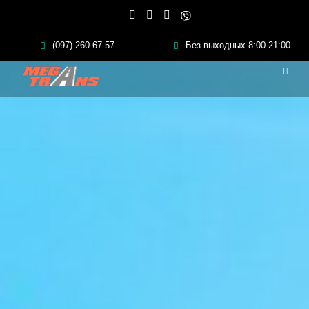
(097) 260-67-57
Без выходных 8:00-21:00