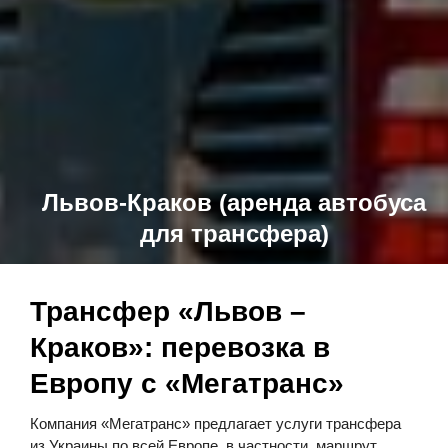
Львов-Краков (аренда автобуса
для трансфера)
Трансфер «Львов –
Краков»: перевозка в
Европу с «Мегатранс»
Компания «Мегатранс» предлагает услуги трансфера
из Украины по всей Европе, в частности, маршрут