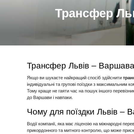
Трансфер Льв
Трансфер Львів – Варшава:
Якщо ви шукаєте найкращий спосіб здійснити
тран
індивідуальні та групові поїздки з максимальним 
Тому краще не гаяти час на пошук іншого перевізн
до Варшави і навпаки.
Чому для поїздки Львів –
Водії компанії, яка має ліцензію на міжнародні пе
прикордонного та митного контролю, що може приск