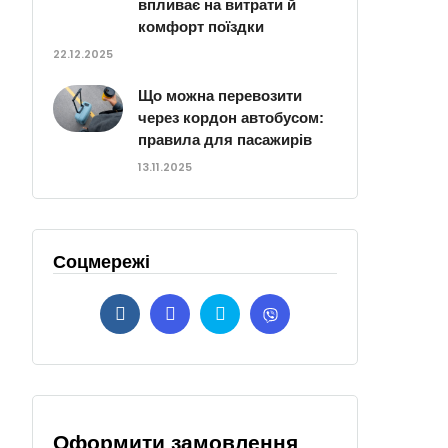
впливає на витрати й
комфорт поїздки
22.12.2025
Що можна перевозити
через кордон автобусом:
правила для пасажирів
13.11.2025
Соцмережі
Оформити замовлення