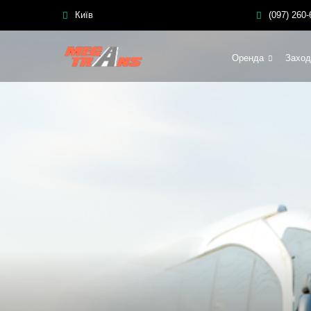
Київ
(097) 260-
Оренда
Заход